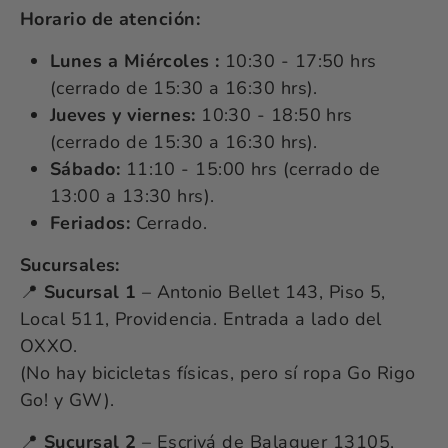
Horario de atención:
Lunes a Miércoles :
10:30 - 17:50 hrs
(cerrado de 15:30 a 16:30 hrs).
Jueves y viernes:
10:30 - 18:50 hrs
(cerrado de 15:30 a 16:30 hrs).
Sábado:
11:10 - 15:00 hrs (cerrado de
13:00 a 13:30 hrs).
Feriados:
Cerrado.
Sucursales:
📍
Sucursal 1
– Antonio Bellet 143, Piso 5,
Local 511, Providencia. Entrada a lado del
OXXO.
(No hay bicicletas físicas, pero sí ropa Go Rigo
Go! y GW).
📍
Sucursal 2
– Escrivá de Balaguer 13105,