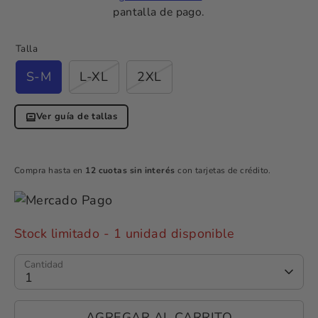
pantalla de pago.
Talla
S-M
L-XL
2XL
Ver guía de tallas
Compra hasta en
12 cuotas sin interés
con tarjetas de crédito.
Stock limitado
- 1 unidad disponible
Cantidad
1
AGREGAR AL CARRITO