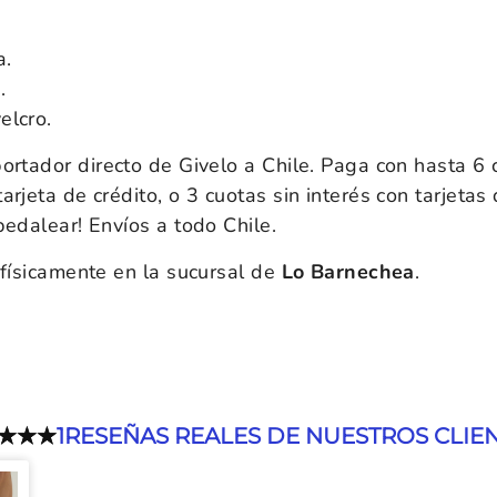
a.
.
elcro.
portador directo de Givelo a Chile. Paga con hasta 6 
rjeta de crédito, o 3 cuotas sin interés con tarjetas 
 pedalear! Envíos a todo Chile.
físicamente en la sucursal de
Lo Barnechea
.
1
RESEÑAS REALES DE NUESTROS CLIE