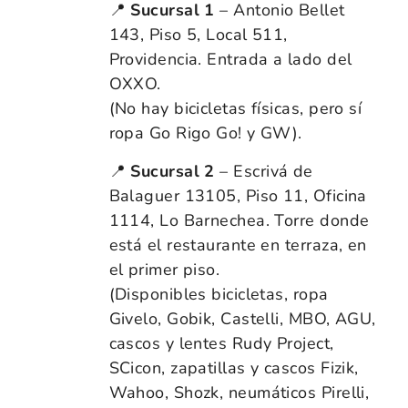
📍
Sucursal 1
– Antonio Bellet
143, Piso 5, Local 511,
Providencia. Entrada a lado del
OXXO.
(No hay bicicletas físicas, pero sí
ropa Go Rigo Go! y GW).
📍
Sucursal 2
– Escrivá de
Balaguer 13105, Piso 11, Oficina
1114, Lo Barnechea. Torre donde
está el restaurante en terraza, en
el primer piso.
(Disponibles bicicletas, ropa
Givelo, Gobik, Castelli, MBO, AGU,
cascos y lentes Rudy Project,
SCicon, zapatillas y cascos Fizik,
Wahoo, Shozk, neumáticos Pirelli,