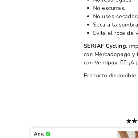
No escurras.
No uses secador
Seca a la sombra
Evita el roce de v
SERJAF Cycling
, im
con Mercadopago y ta
con Ventipay. 🚴‍♀ ¡A
Producto disponible 
Ana