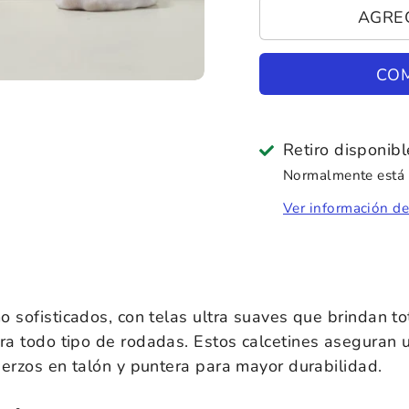
AGRE
CO
Retiro disponib
Normalmente está l
Ver información de
mo sofisticados, con telas ultra suaves que brindan t
ra todo tipo de rodadas
. E
stos calcetines aseguran u
fuerzos en talón y puntera para mayor durabilidad.