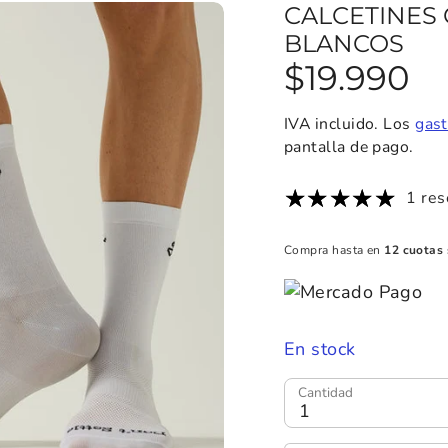
CALCETINES 
BLANCOS
$19.990
IVA incluido. Los
gast
pantalla de pago.
1 res
Compra hasta en
12 cuotas 
En stock
Cantidad
1