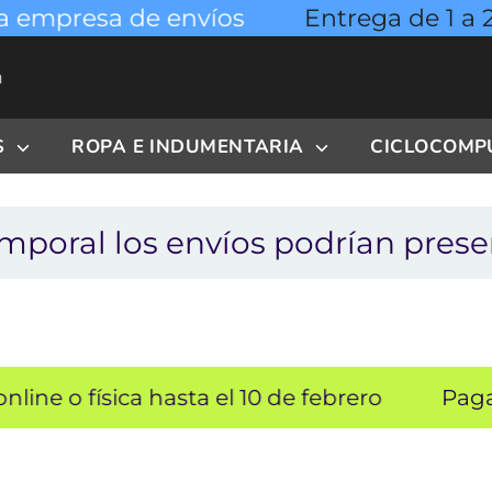
presa de envíos
Entrega de 1 a 2 días
S
ROPA E INDUMENTARIA
CICLOCOM
al los envíos podrían presentar 
física hasta el 10 de febrero
Paga hasta e