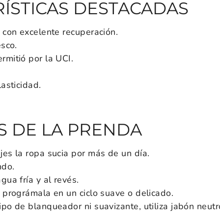
ÍSTICAS DESTACADAS
 con excelente recuperación.
esco.
rmitió por la UCI.
lasticidad.
S DE LA PRENDA
jes la ropa sucia por más de un día.
ndo.
gua fría y al revés.
, prográmala en un ciclo suave o delicado.
ipo de blanqueador ni suavizante, utiliza jabón neut