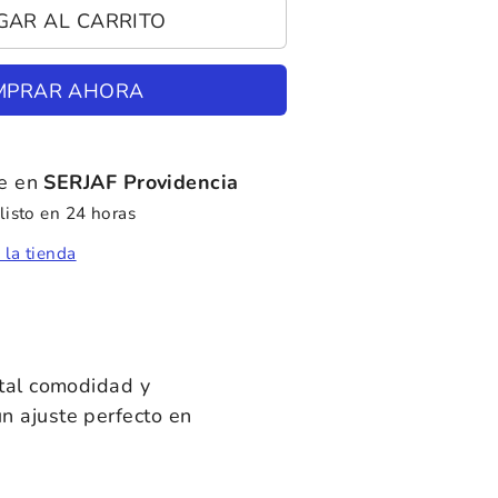
GAR AL CARRITO
MPRAR AHORA
le en
SERJAF Providencia
isto en 24 horas
 la tienda
otal comodidad y
n ajuste perfecto en