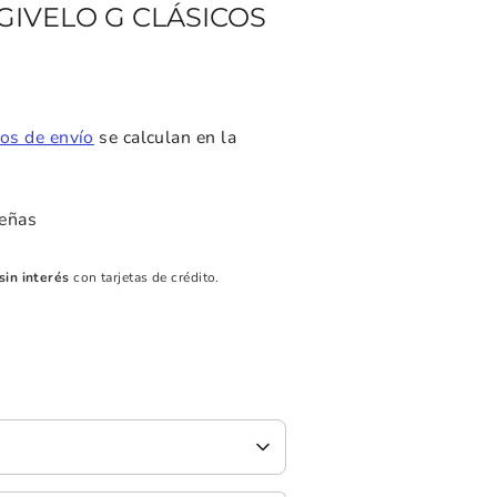
GIVELO G CLÁSICOS
os de envío
se calculan en la
eñas
sin interés
con tarjetas de crédito.