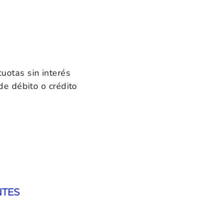
cuotas sin interés
de débito o crédito
NTES