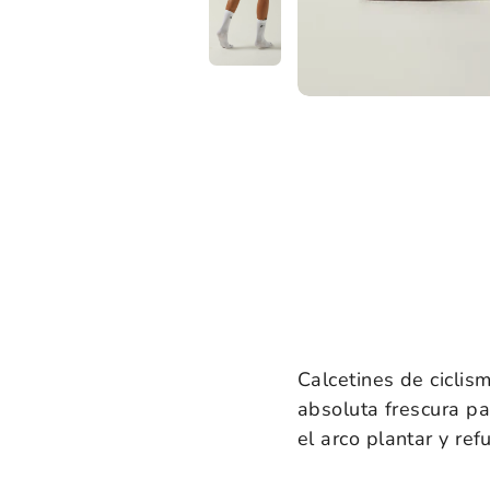
Calcetines
de ciclis
absoluta frescura pa
el arco plantar y re