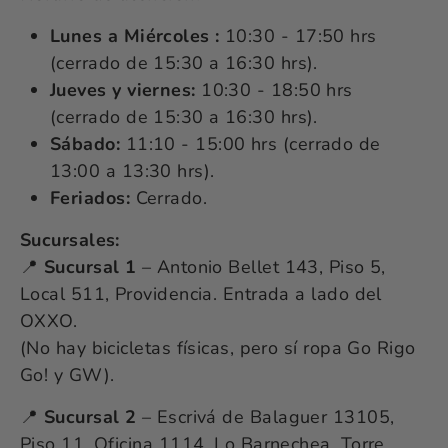
Lunes a Miércoles :
10:30 - 17:50 hrs
(cerrado de 15:30 a 16:30 hrs).
Jueves y viernes:
10:30 - 18:50 hrs
(cerrado de 15:30 a 16:30 hrs).
Sábado:
11:10 - 15:00 hrs (cerrado de
13:00 a 13:30 hrs).
Feriados:
Cerrado.
Sucursales:
📍
Sucursal 1
– Antonio Bellet 143, Piso 5,
Local 511, Providencia. Entrada a lado del
OXXO.
(No hay bicicletas físicas, pero sí ropa Go Rigo
Go! y GW).
📍
Sucursal 2
– Escrivá de Balaguer 13105,
Piso 11, Oficina 1114, Lo Barnechea. Torre