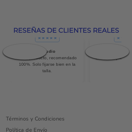
RESEÑAS DE CLIENTES REALES
❮
❯
Claudio
Javie
Buen producto, recomendado
Excelente product
100%. Solo fijarse bien en la
talla.
Términos y Condiciones
Política de Envío