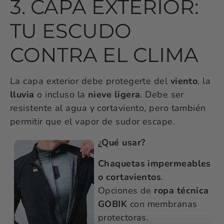
3. CAPA EXTERIOR:
TU ESCUDO
CONTRA EL CLIMA
La capa exterior debe protegerte del
viento
, la
lluvia
o incluso la
nieve ligera
. Debe ser
resistente al agua y cortaviento, pero también
permitir que el vapor de sudor escape.
¿Qué usar?
Chaquetas impermeables
o cortavientos
.
Opciones de
ropa técnica
GOBIK
con membranas
protectoras.