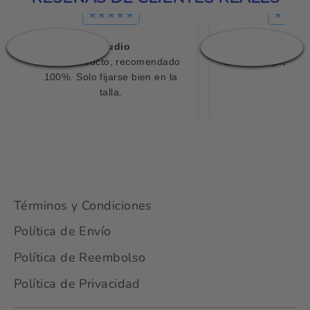
❮
❯
Claudio
Javie
Buen producto, recomendado
Excelente product
100%. Solo fijarse bien en la
talla.
Términos y Condiciones
Política de Envío
Política de Reembolso
Política de Privacidad