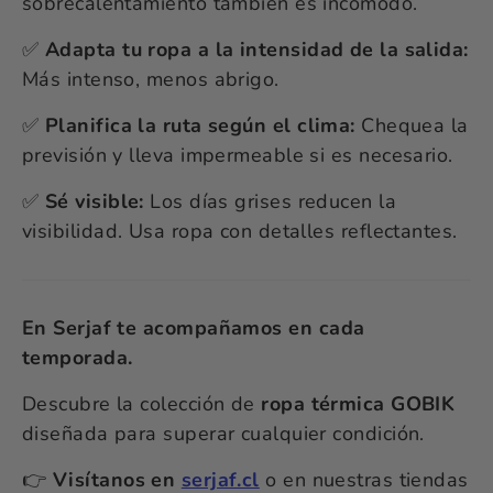
sobrecalentamiento también es incómodo.
✅
Adapta tu ropa a la intensidad de la salida:
Más intenso, menos abrigo.
✅
Planifica la ruta según el clima:
Chequea la
previsión y lleva impermeable si es necesario.
✅
Sé visible:
Los días grises reducen la
visibilidad. Usa ropa con detalles reflectantes.
En Serjaf te acompañamos en cada
temporada.
Descubre la colección de
ropa térmica GOBIK
diseñada para superar cualquier condición.
👉
Visítanos en
serjaf.cl
o en nuestras tiendas