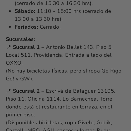
(cerrado de 15:30 a 16:30 hrs).
Sábado:
11:10 - 15:00 hrs (cerrado de
13:00 a 13:30 hrs).
Feriados:
Cerrado.
Sucursales:
📍
Sucursal 1
– Antonio Bellet 143, Piso 5,
Local 511, Providencia. Entrada a lado del
OXXO.
(No hay bicicletas físicas, pero sí ropa Go Rigo
Go! y GW).
📍
Sucursal 2
– Escrivá de Balaguer 13105,
Piso 11, Oficina 1114, Lo Barnechea. Torre
donde está el restaurante en terraza, en el
primer piso.
(Disponibles bicicletas, ropa Givelo, Gobik,
Castelli, MBO, AGU, cascos y lentes Rudy